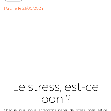
Publié le
21/05/2024
Le stress, est-ce
bon ?
Chaque jour, nous entendons parler de stress, mais est-ce